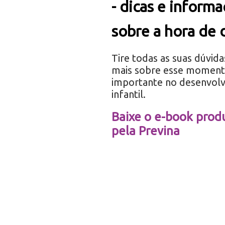
- dicas e inform
sobre a hora de 
Tire todas as suas dúvida
mais sobre esse moment
importante no desenvol
infantil.
Baixe o e-book prod
pela Previna