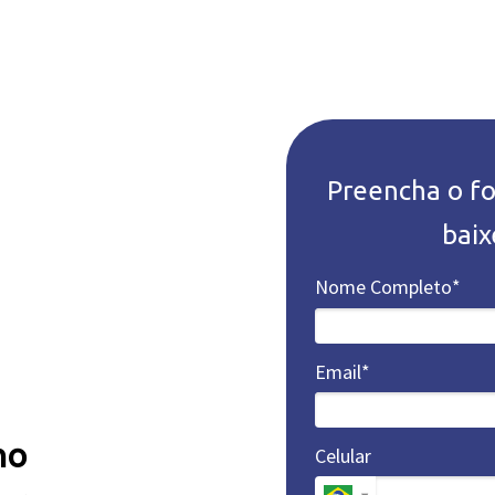
Preencha o fo
baix
Nome Completo*
Email*
no
Celular