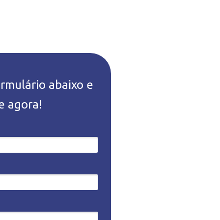
rmulário abaixo e
e agora!