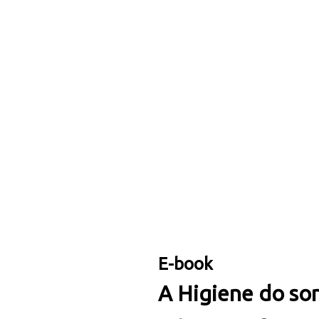
E-book
A Higiene do so