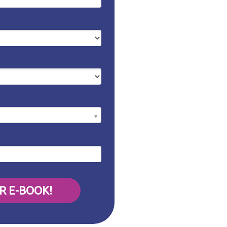
R E-BOOK!